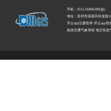
手机：0512-66806280(赵)
地址：苏州市高新区科发路10
开云app注册登录-开云ap
旅游交通气象系统
地灾应急