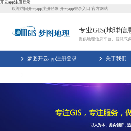
开云app注册登录
欢迎访问开云app注册登录-开云app登录入口 官方网站！
专业GIS(地理
提供地理信息平台、智慧气
梦图开云app注册登录
关于我们
开云app注册登录-开云app登录入口