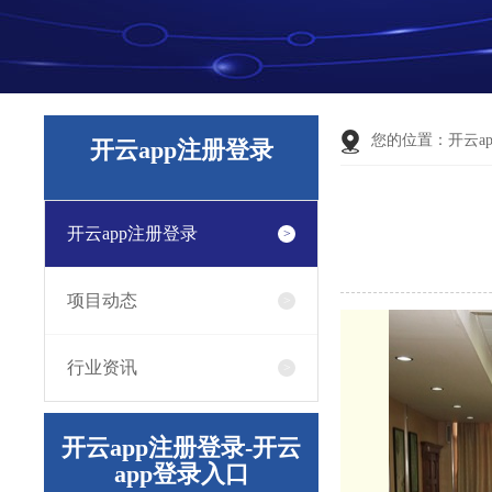
您的位置：
开云a
开云app注册登录
开云app注册登录
项目动态
行业资讯
开云app注册登录-开云
app登录入口