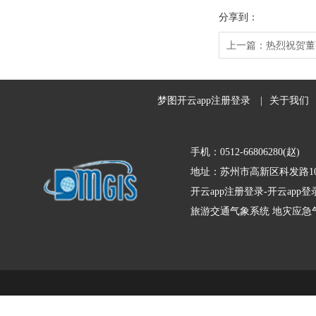
分享到：
上一篇：
热烈祝贺董
梦图开云app注册登录
|
关于我们
手机：0512-66806280(赵)
地址：苏州市高新区科发路10
开云app注册登录-开云ap
旅游交通气象系统
地灾应急