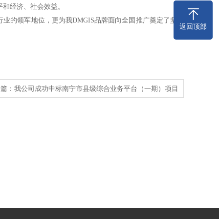
平和经济、社会效益。
业的领军地位，更为我DMGIS品牌面向全国推广奠定了坚实
返回顶部
一篇：
我公司成功中标南宁市县级综合业务平台（一期）项目