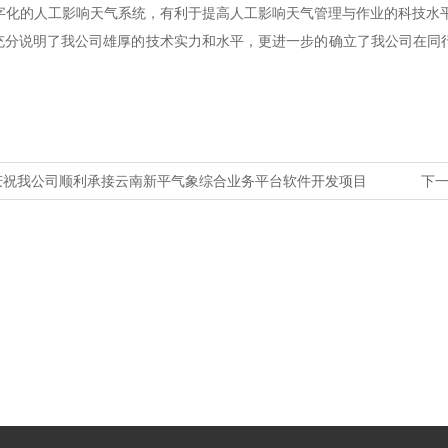
字化的人工影响天气系统，有利于提高人工影响天气管理与作业的科技水
分说明了我公司雄厚的技术实力和水平，更进一步的确立了我公司在同行
庆祝我公司顺利承接云南新平气象综合业务平台软件开发项目
下