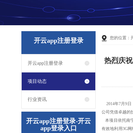
您的位置：
开云app注册登录
热烈庆祝
开云app注册登录
项目动态
行业资讯
2014年7月
公司凭借卓越的
开云app注册登录-开云
本项目依托南宁
app登录入口
有效地利用3G