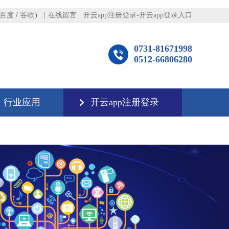
百度
/
谷歌
）
|
在线留言
|
开云app注册登录-开云app登录入口
0731-81671998
0512-66806280
行业应用
开云app注册登录