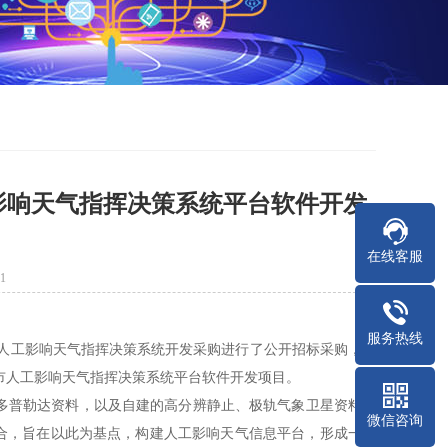
影响天气指挥决策系统平台软件开发
在线客服
1
服务热线
市人工影响天气指挥决策系统开发采购进行了公开招标采购，我
市人工影响天气指挥决策系统平台软件开发项目。
多普勒达资料，以及自建的高分辨静止、极轨气象卫星资料，
微信咨询
整合，旨在以此为基点，构建人工影响天气信息平台，形成一个