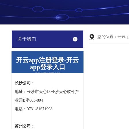
您的位置：
开云a
关于我们
开云app注册登录-开云
app登录入口
CONTACT US
长沙公司：
地址：长沙市天心区长沙天心软件产
业园B座803-804
电话：0731-81671998
苏州公司：