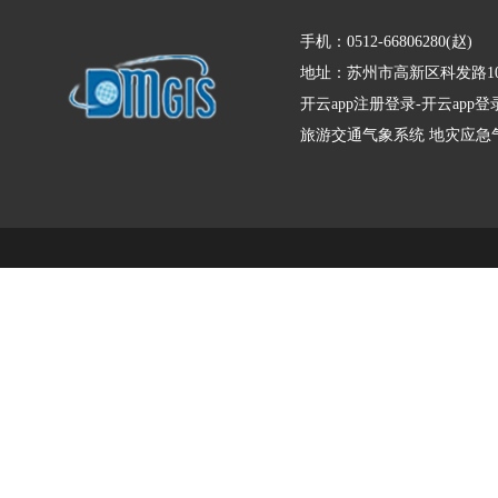
手机：0512-66806280(赵)
地址：苏州市高新区科发路10
开云app注册登录-开云ap
旅游交通气象系统
地灾应急