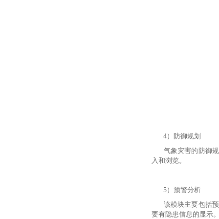
4）防御规划
气象灾害的防御规划
入和浏览。
5）预警分析
该模块主要包括预警
要有隐患信息的显示