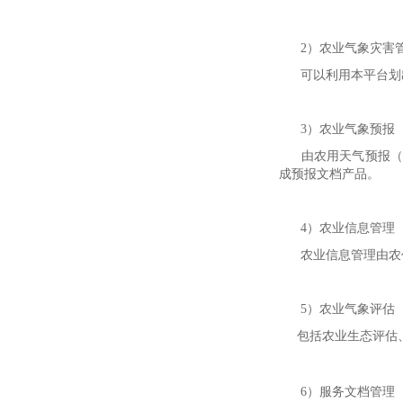
2）农业气象灾害
可以利用本平台划出
3）农业气象预报
由农用天气预报（发
成预报文档产品。
4）农业信息管理
农业信息管理由农作
5）农业气象评估
包括农业生态评估、
6）服务文档管理