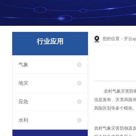
您的位置：
开云a
行业应用
气象
地灾
农村气象灾害防
信息发布、灾害风险
应急
风险区划等多个模块
水利
农村气象灾害防御及