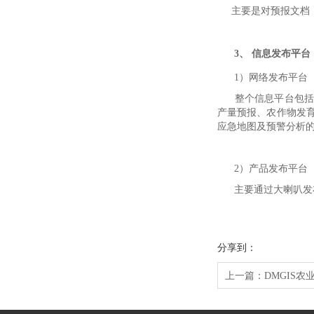
主要是对预报文档（
3、 信息发布平台
1）网络发布平台
整个信息平台包括农
产量预报、农作物发
应急地图及预警分析
2）产品发布平台
主要通过大喇叭发布
分享到：
上一篇：
DMGIS农