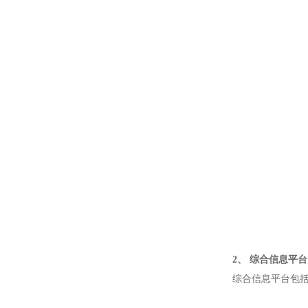
2、 综合信息平台
综合信息平台包括气