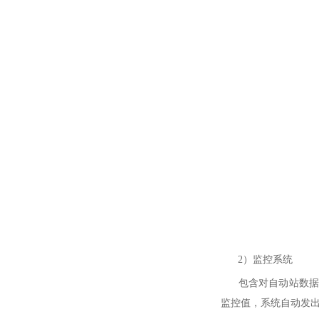
2）监控系统
包含对自动站数据、
监控值，系统自动发