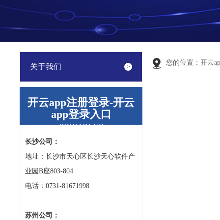
您的位置：
开云a
关于我们
开云app注册登录-开云
app登录入口
CONTACT US
长沙公司：
地址：长沙市天心区长沙天心软件产
业园B座803-804
电话：0731-81671998
苏州公司：