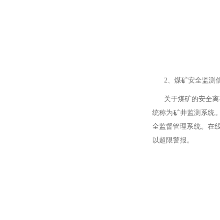
2、煤矿安全监测信
关于煤矿的安全离不
统称为矿井监测系统
全监督管理系统。在
以超限警报。