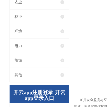
农业
林业
环境
电力
旅游
其他
开云app注册登录-开云
app登录入口
矿井安全监测与应急
CONTACT US
组成，主要涵盖煤矿