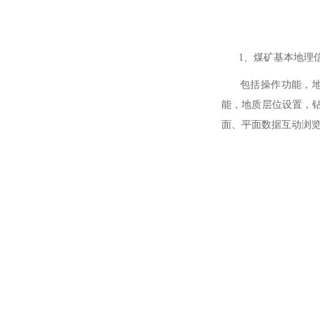
1、煤矿基本地理信
包括操作功能，地图
能，地质层位设置，钻
面、平面数据互动浏