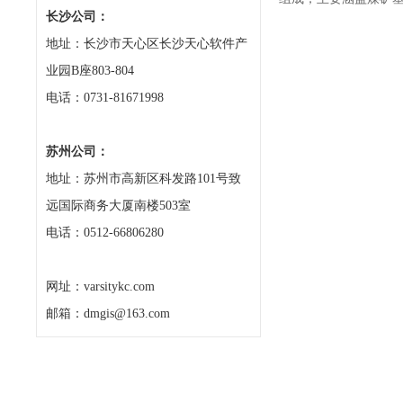
长沙公司：
地址：长沙市天心区长沙天心软件产
业园B座803-804
电话：0731-81671998
苏州公司：
地址：苏州市高新区科发路101号致
远国际商务大厦南楼503室
电话：0512-66806280
网址：varsitykc.com
邮箱：dmgis@163.com