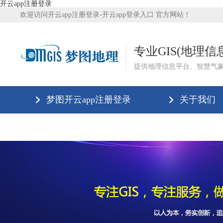
开云app注册登录
欢迎访问开云app注册登录-开云app登录入口 官方网站！
专业GIS(地理
提供地理信息平台、智慧气
梦图开云app注册登录
关于我们
开云app注册登录-开云app登录入口