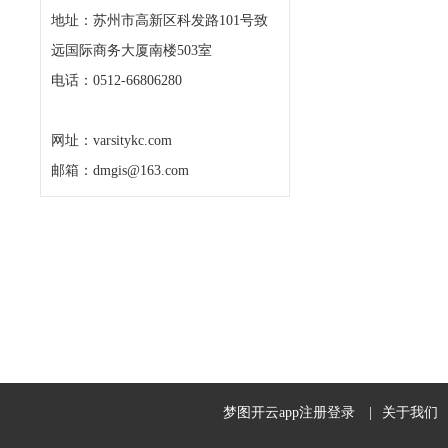
地址：苏州市高新区科发路101号致
远国际商务大厦南楼503室
电话：0512-66806280
网址：varsitykc.com
邮箱：dmgis@163.com
梦图开云app注册登录
|
关于我们