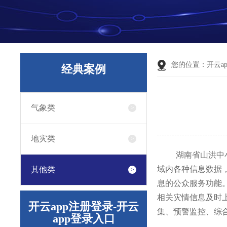
您的位置：
开云a
经典案例
气象类
地灾类
湖南省山洪中
域内各种信息数据
其他类
息的公众服务功能
相关灾情信息及时
开云app注册登录-开云
集、预警监控、综
app登录入口