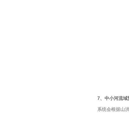
7、中小河流域
系统会根据山