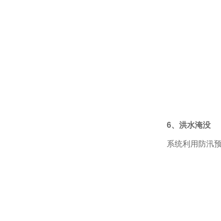
6、洪水淹没
系统利用防汛预