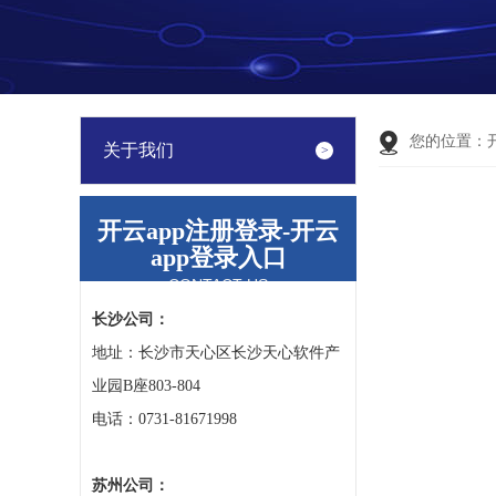
您的位置：
关于我们
开云app注册登录-开云
app登录入口
CONTACT US
长沙公司：
地址：长沙市天心区长沙天心软件产
业园B座803-804
电话：0731-81671998
苏州公司：