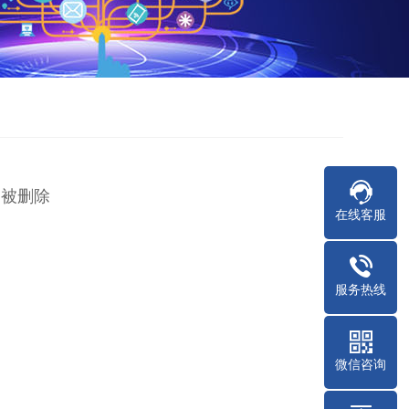
已被删除
在线客服
服务热线
微信咨询