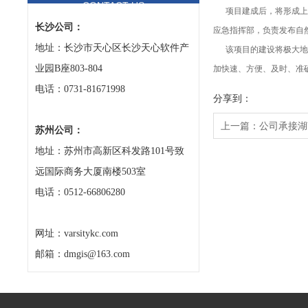
CONTACT US
项目建成后，将形成上连
长沙公司：
应急指挥部，负责发布自
地址：长沙市天心区长沙天心软件产
该项目的建设将极大地提
业园B座803-804
加快速、方便
、及时、准
电话：0731-81671998
分享到：
上一篇：
公司承接湖
苏州公司：
地址：苏州市高新区科发路101号致
远国际商务大厦南楼503室
电话：0512-66806280
网址：varsitykc.com
邮箱：dmgis@163.com