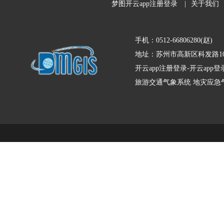
梦图开云app注册登录
|
关于我们
手机：0512-66806280(赵)
地址：苏州市高新区科发路10
开云app注册登录-开云ap
旅游交通气象系统
地灾应急