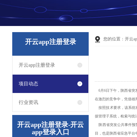
您的位置：
开云a
开云app注册登录
开云app注册登录
项目动态
6月6日下午，陕西省突发
在激烈的竞争中，凭借雄
行业资讯
按照技术要求，该系统将
据管理子系统，检索与统
开云app注册登录-开云
陕西省突发公共事件预警
app登录入口
目，也是
陕西省应急平台