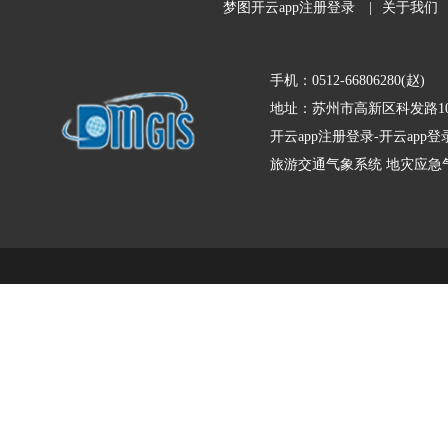
梦图开云app注册登录
|
关于我们
手机：0512-66806280(赵)
地址：苏州市高新区科发路10
开云app注册登录-开云ap
旅游交通气象系统
地灾应急