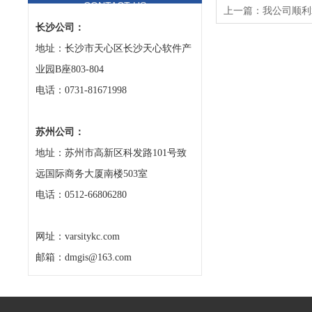
CONTACT US
上一篇：
我公司顺利
长沙公司：
地址：长沙市天心区长沙天心软件产
业园B座803-804
电话：0731-81671998
苏州公司：
地址：苏州市高新区科发路101号致
远国际商务大厦南楼503室
电话：0512-66806280
网址：varsitykc.com
邮箱：dmgis@163.com